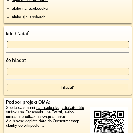
alebo na faceboooku
alebo aj v správach
kde hľadať
čo hľadať
Podpor projekt OMA:
Spojte sa s nami
na facebooku
,
zdieľajte túto
stránku na Facebooku
,
na Twittri
, alebo
umiestnite odkaz na svoju stránku.
Ale hlavne doplňte dáta do Openstreetmap,
články do wikipédie, ...