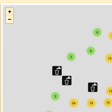
+
−
6
6
2
15
1
3
15
24
19