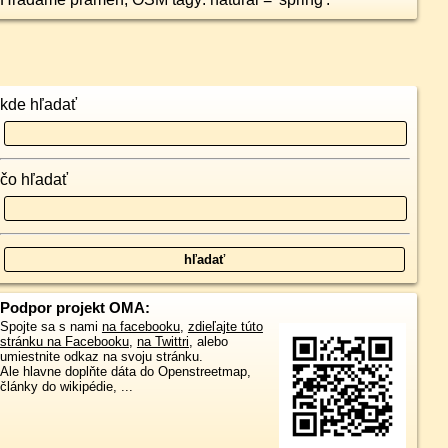
kde hľadať
čo hľadať
Podpor projekt OMA:
Spojte sa s nami
na facebooku
,
zdieľajte túto
stránku na Facebooku
,
na Twittri
, alebo
umiestnite odkaz na svoju stránku.
Ale hlavne doplňte dáta do Openstreetmap,
články do wikipédie, ...